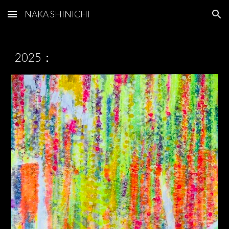
NAKA SHINICHI
Skip to main content
Skip to navigation
2025：