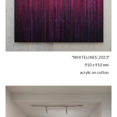
"WHITELINES: 2023"
910 x 910 mm
acrylic on cotton