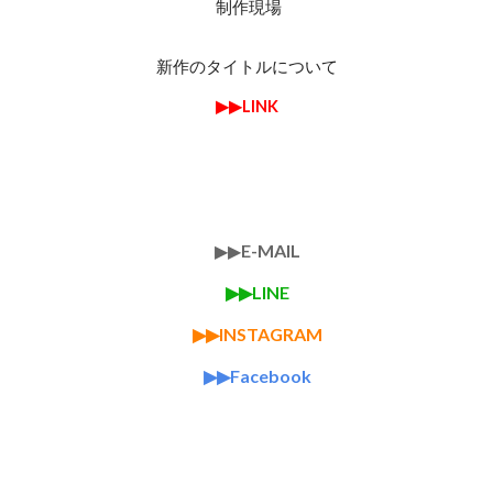
制作現場
新作のタイトルについて
▶︎▶︎LINK
▶︎▶︎
E-MAIL
▶︎▶︎
LINE
▶︎▶︎
INSTAGRAM
▶︎▶︎
Facebook