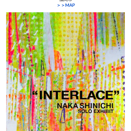
＞＞MAP