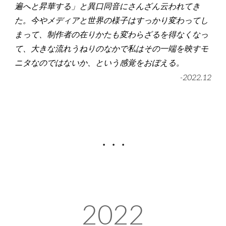
遍へと昇華する」と異口同音にさんざん云われてき
た。今やメディアと世界の様子はすっかり変わってし
まって、制作者の在りかたも変わらざるを得なくなっ
て、大きな流れうねりのなかで私はその一端を映すモ
ニタなのではないか、という感覚をおぼえる。
-2022.12
・・・
2022