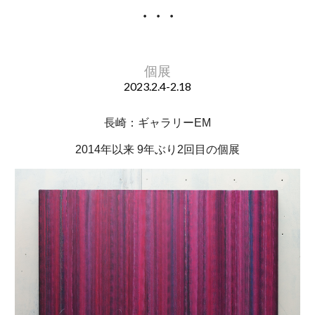
・・・
個展
2023.
2.4
-
2.18
長崎：ギャラリーEM
2014年以来
9年ぶり2回目の個展