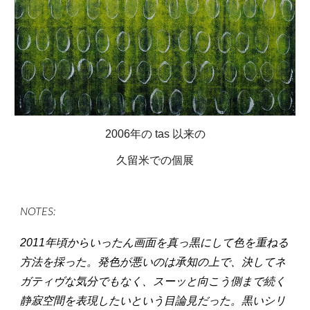
2006年の tas 以来の
久留米での個展
NOTES:
2011年頃からいったん画面を真っ黒にして色を重ねる
方法を採った。発色が悪いのは承知の上で、決してネ
ガティヴな気分でもなく、スーッと向こう側まで続く
静寂空間を表現したいという目論見だった。黒いシリ