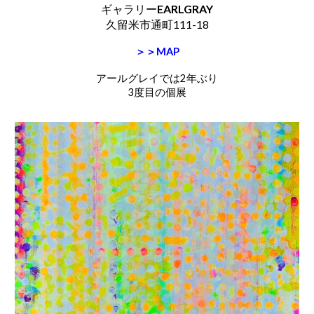
ギャラリー
EARLGRAY
久留米市通町111-18
＞＞MAP
アールグレイでは2年ぶり
3度目の個展