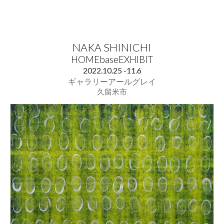
NAKA SHINICHI
HOMEbaseEXHIBIT
2022.
10.25
-
11.6
ギャラリーアールグレイ
久留米市