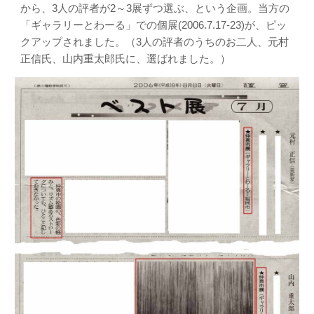
から、3人の評者が2～3展ずつ選ぶ、という企画。当方の
「ギャラリーとわーる」での個展(2006.7.17-23)が、ピッ
クアップされました。（3人の評者のうちのお二人、元村
正信氏、山内重太郎氏に、選ばれました。）