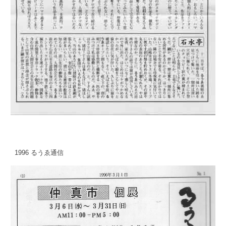
1996 るうゑ通信