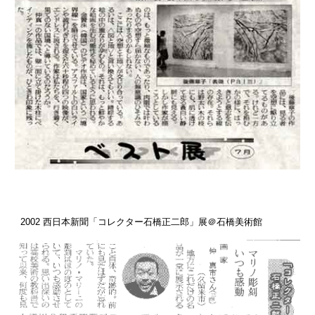
2002 西日本新聞「コレクター石橋正二郎」展＠石橋美術館