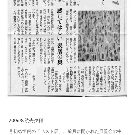
2006/8 読売夕刊
月初め恒例の「ベスト展」。前月に開かれた展覧会の中