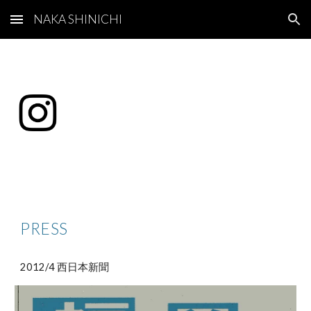
NAKA SHINICHI
Skip to main content
Skip to navigation
PRESS
2012/4 西日本新聞