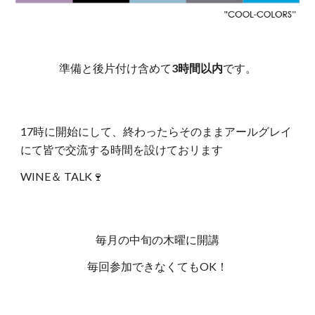
準備と後片付け含めて
3時間以内
です。
17時に開始にして、終わったらそのままアールグレイ
にて皆で交流する時間を設けておリます
WINE＆ TALK🍷
毎月の中旬の木曜に開講
毎回参加できなくてもOK！