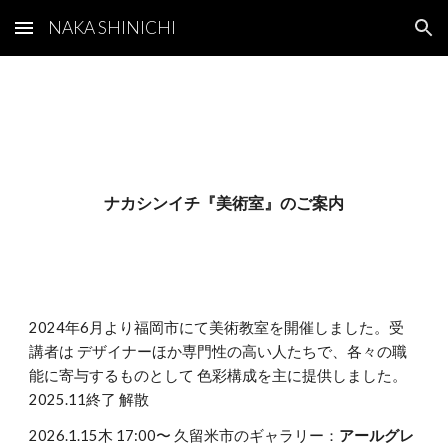
NAKA SHINICHI
Skip to main content
Skip to navigation
ナカシンイチ『美術室』のご案内
2024年6月より福岡市にて美術教室を開催しました。受
講者は デザイナーほか専門性の高い人たちで、各々の職
能に寄与するものとして 色彩構成を主に提供しました。
2025.11終了 解散
2026.1.15木 17:00〜 久留米市のギャラリー：
アールグレ