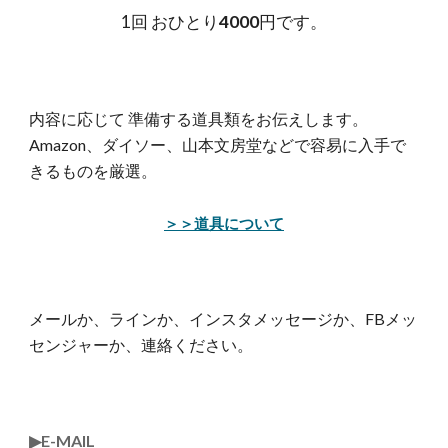
1回 おひとり
4000
円です。
内容に応じて 準備する道具類をお伝えします。
Amazon
、
ダイソー
、
山本文
房
堂などで容易に入手で
きるものを厳選
。
＞＞道具について
メールか、ラインか、インスタメッセージか、FBメッ
センジャーか、連絡ください。
▶︎
E-MAIL